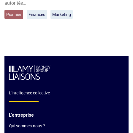
autorités…
Pionnier
Finances
Marketing
L’intelligence collective
L'entreprise
Qui sommes-nous ?