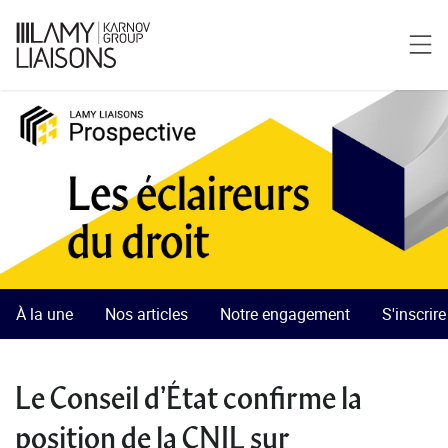
À la une
Nos articles
Notre engagement
S'inscrir
Le Conseil d’État confirme la
position de la CNIL sur