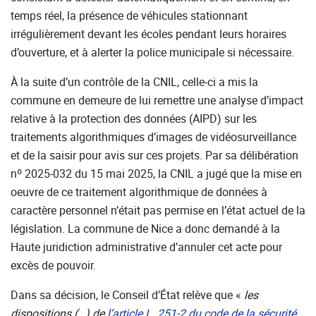
temps réel, la présence de véhicules stationnant
irrégulièrement devant les écoles pendant leurs horaires
d’ouverture, et à alerter la police municipale si nécessaire.
À la suite d’un contrôle de la CNIL, celle-ci a mis la
commune en demeure de lui remettre une analyse d’impact
relative à la protection des données (AIPD) sur les
traitements algorithmiques d’images de vidéosurveillance
et de la saisir pour avis sur ces projets. Par sa délibération
nº 2025-032 du 15 mai 2025, la CNIL a jugé que la mise en
oeuvre de ce traitement algorithmique de données à
caractère personnel n’était pas permise en l’état actuel de la
législation. La commune de Nice a donc demandé à la
Haute juridiction administrative d’annuler cet acte pour
excès de pouvoir.
Dans sa décision, le Conseil d’État relève que «
les
dispositions (…) de
l’article L. 251-2 du code de la sécurité