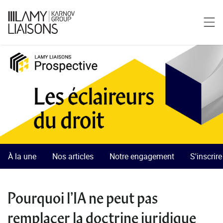
À la une
Nos articles
Notre engagement
S'inscrir
Pourquoi l’IA ne peut pas
remplacer la doctrine juridique