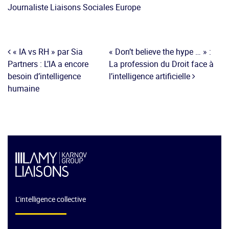
Journaliste Liaisons Sociales Europe
« IA vs RH » par Sia
« Don’t believe the hype … » :
Partners : L’IA a encore
La profession du Droit face à
besoin d’intelligence
l’intelligence artificielle
humaine
L’intelligence collective