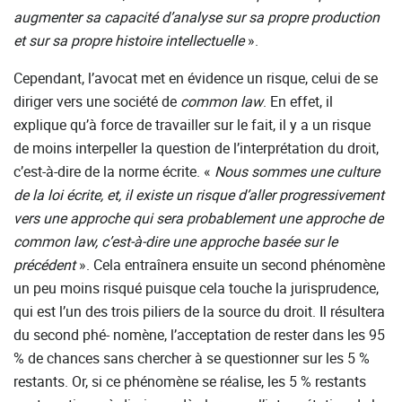
augmenter sa capacité d’analyse sur sa propre production
et sur sa propre histoire intellectuelle
».
Cependant, l’avocat met en évidence un risque, celui de se
diriger vers une société de
common
law
. En effet, il
explique qu’à force de travailler sur le fait, il y a un risque
de moins interpeller la question de l’interprétation du droit,
c’est-à-dire de la norme écrite. «
Nous sommes une culture
de la loi écrite, et, il existe un risque d’aller progressivement
vers une approche qui sera probablement une approche de
common law, c’est-à-dire une approche basée sur le
précédent
». Cela entraînera ensuite un second phénomène
un peu moins risqué puisque cela touche la jurisprudence,
qui est l’un des trois piliers de la source du droit. Il résultera
du second phé- nomène, l’acceptation de rester dans les 95
% de chances sans chercher à se questionner sur les 5 %
restants. Or, si ce phénomène se réalise, les 5 % restants