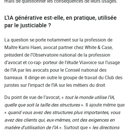
mais de questionner les conséquences de leurs usages.
L’IA générative est-elle, en pratique, utilisée
par le justiciable ?
La question se porte notamment sur la profession de
Maître Kami Haeri, avocat partner chez White & Case,
président de l’Observatoire national de la profession
d’avocat et co-rap- porteur de l’étude Viavoice sur l’usage
de l’IA par les avocats pour le Conseil national des
barreaux. Il dirige en outre le groupe de travail du Club des
juristes sur l’impact de l’IA sur les métiers du droit.
Du point de vue de l’avocat, «
tout
le
monde
utilise
l’IA,
quelle
que
soit
la
taille
des
structures
». Il ajoute même que
«
quand vous avez des structures plus importantes, vous
avez des clients qui, eux-mêmes, ont des exigences en
matière d’utilisation de l’IA
». Surtout que «
les directions