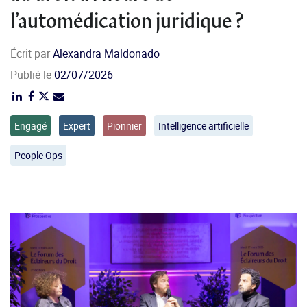
l’automédication juridique ?
Écrit par
Alexandra Maldonado
Publié le
02/07/2026
Engagé
Expert
Pionnier
Intelligence artificielle
People Ops