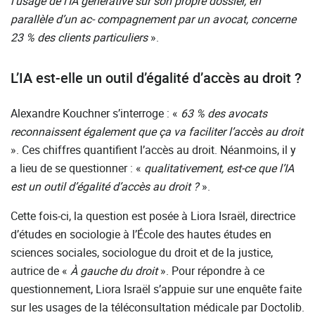
l’usage de l’IA générative sur son propre dossier, en
parallèle d’un ac- compagnement par un avocat, concerne
23 % des clients particuliers
».
L’IA est-elle un outil d’égalité d’accès au droit ?
Alexandre Kouchner s’interroge : «
63 % des avocats
reconnaissent également que ça va faciliter l’accès au droit
». Ces chiffres quantifient l’accès au droit. Néanmoins, il y
a lieu de se questionner : «
qualitativement, est-ce que l’IA
est un outil d’égalité d’accès au droit ?
».
Cette fois-ci, la question est posée à Liora Israël, directrice
d’études en sociologie à l’École des hautes études en
sciences sociales, sociologue du droit et de la justice,
autrice de «
À
gauche du droit
». Pour répondre à ce
questionnement, Liora Israël s’appuie sur une enquête faite
sur les usages de la téléconsultation médicale par Doctolib.