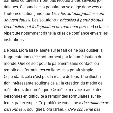
barrières culturelles, n’ont pas recours à des services ju-
ridiques. Ce panel de la population se dirige donc vers de
l’automédication juridique. Or, «
les autodiagnostics sont
souvent faux
». Les solutions «
bricolées à partir d’outils
éventuellement à disposition ne marchent pas
». Et cela se
répercute notamment dans la crise de confiance envers les
institutions.
De plus, Liora Israël alerte sur le fait de ne pas oublier la
fragmentation créée notamment par la numérisation du
monde. Que ce soit pour le paiement sans contact, ou
remplir des formulaires en ligne, cela paraît simple.
Cependant, cela n’est pas la réalité de tous. Une illustra-
tion intéressante souligne cela : la création du métier de
médiateurs du numérique. Ce métier renvoie à aider des
personnes en difficulté à remplir des formulaires sur In-
ternet par exemple. Ce problème concerne «
des millions de
personnes
», souligne Liora Israël. «
Cela
concerne des