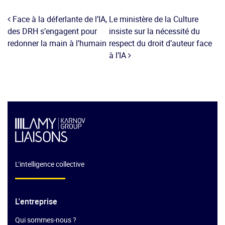
Face à la déferlante de l’IA,
Le ministère de la Culture
des DRH s’engagent pour
insiste sur la nécessité du
redonner la main à l’humain
respect du droit d’auteur face
à l’IA
L’intelligence collective
L'entreprise
Qui sommes-nous ?