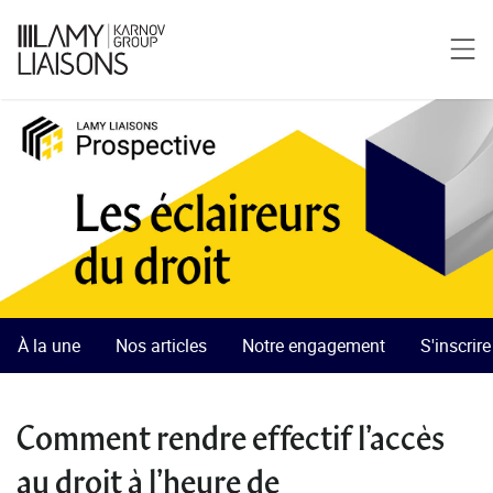
À la une
Nos articles
Notre engagement
S'inscrir
Comment rendre effectif l’accès
au droit à l’heure de