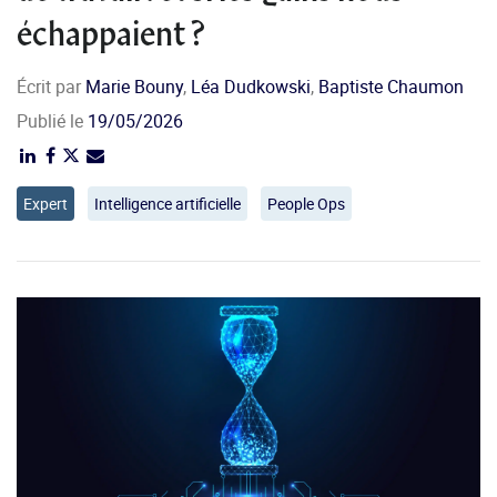
échappaient ?
Écrit par
Marie Bouny
,
Léa Dudkowski
,
Baptiste Chaumon
Publié le
19/05/2026
Expert
Intelligence artificielle
People Ops