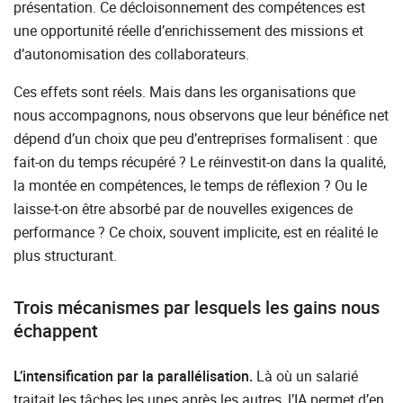
présentation. Ce décloisonnement des compétences est
une opportunité réelle d’enrichissement des missions et
d’autonomisation des collaborateurs.
Ces effets sont réels. Mais dans les organisations que
nous accompagnons, nous observons que leur bénéfice net
dépend d’un choix que peu d’entreprises formalisent : que
fait-on du temps récupéré ? Le réinvestit-on dans la qualité,
la montée en compétences, le temps de réflexion ? Ou le
laisse-t-on être absorbé par de nouvelles exigences de
performance ? Ce choix, souvent implicite, est en réalité le
plus structurant.
Trois mécanismes par lesquels les gains nous
échappent
L’intensification par la parallélisation.
Là où un salarié
traitait les tâches les unes après les autres, l’IA permet d’en