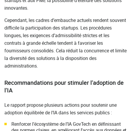
startups et aux PME la possibilité d’étendre des solutions
innovantes.
Cependant, les cadres d’embauche actuels rendent souvent
difficile la participation des startups. Les procédures
longues, les exigences d’admissibilité strictes et les
contrats à grande échelle tendent à favoriser les
fournisseurs consolidés. Cela réduit la concurrence et limite
la diversité des solutions à la disposition des
administrations.
Recommandations pour stimuler l’adoption de
l’IA
Le rapport propose plusieurs actions pour soutenir une
adoption équilibrée de l’IA dans les services publics :
Renforcer l’écosystème de l’IA GovTech en définissant
des normes claires, en améliorant l’accès aux données et