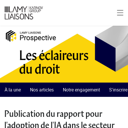
À la une
Nos articles
Notre engagement
S'inscrir
Publication du rapport pour
l'adoption de l'IA dans le secteur