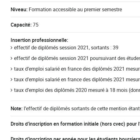
Niveau:
Formation accessible au premier semestre
Capacité:
75
Insertion professionnelle:
effectif de diplômés session 2021, sortants : 39
effectif de diplômés session 2021 poursuivant des études
taux d’emploi salarié en france des diplômés 2021 mesur
taux d’emploi salarié en france des diplômés 2021 mesur
taux d’emploi des diplômés 2020 mesuré à 18 mois (donné
Note:
l’effectif de diplômés sortants de cette mention étant
Droits d’inscription en formation initiale (hors cvec) pou
Droits d’inscription par année pour les étudiants boursier