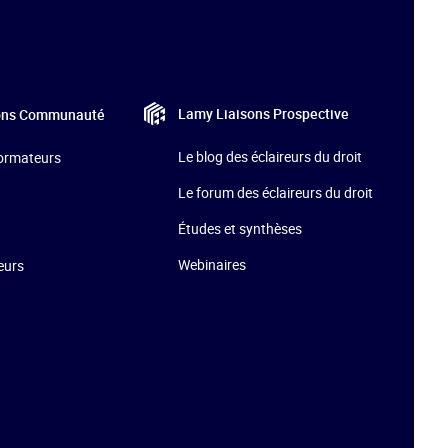
Lamy Liaisons
Prospective
ons
Communauté
Le blog des éclaireurs du droit
formateurs
Le forum des éclaireurs du droit
Études et synthèses
Webinaires
teurs