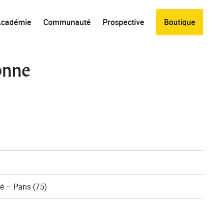
Académie
Communauté
Prospective
Boutique
bonne
é – Paris (75)