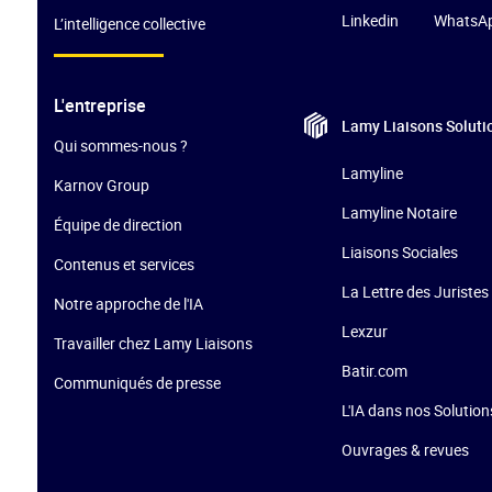
Linkedin
WhatsA
L’intelligence collective
L'entreprise
Lamy Liaisons
Soluti
Qui sommes-nous ?
Lamyline
Karnov Group
Lamyline Notaire
Équipe de direction
Liaisons Sociales
Contenus et services
La Lettre des Juristes 
Notre approche de l'IA
Lexzur
Travailler chez Lamy Liaisons
Batir.com
Communiqués de presse
L'IA dans nos Solution
Ouvrages & revues