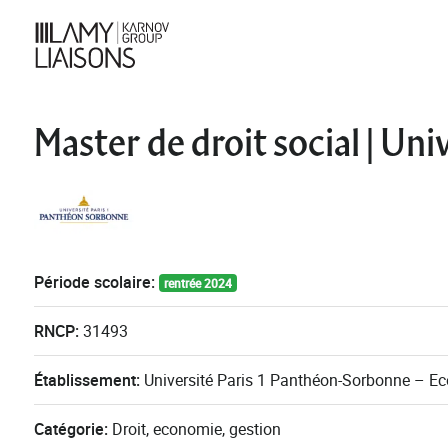
Master de droit social | Un
Période scolaire:
rentrée 2024
RNCP:
31493
Établissement:
Université Paris 1 Panthéon-Sorbonne – Eco
Catégorie:
Droit, economie, gestion