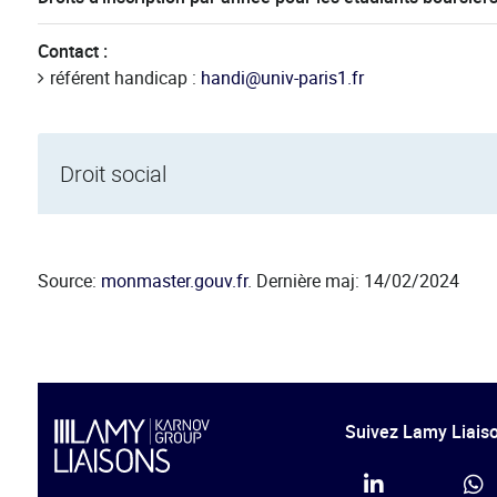
Contact :
référent handicap :
handi@univ-paris1.fr
Droit social
Source:
monmaster.gouv.fr
. Dernière maj: 14/02/2024
Suivez Lamy Liaiso