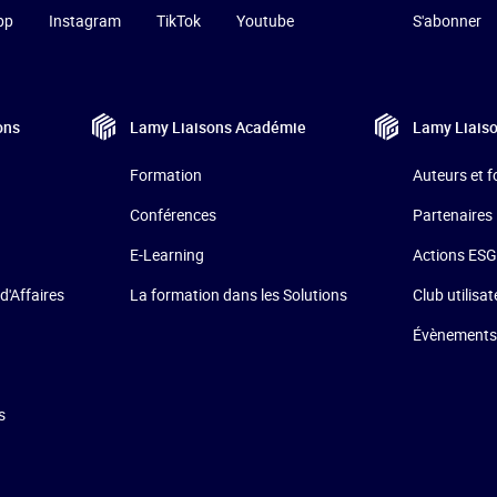
pp
Instagram
TikTok
Youtube
S'abonner
ons
Lamy Liaisons
Académie
Lamy Liais
Formation
Auteurs et 
Conférences
Partenaires
E-Learning
Actions ESG
d'Affaires
La formation dans les Solutions
Club utilisa
Évènements
s