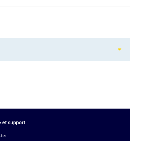
 et support
ter