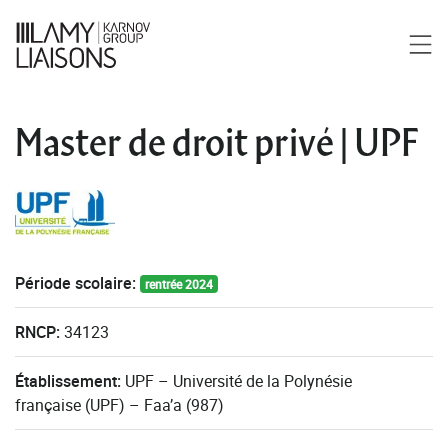
Master de droit privé | UPF
Période scolaire:
rentrée 2024
RNCP:
34123
Établissement:
UPF – Université de la Polynésie
française (UPF) – Faa’a (987)