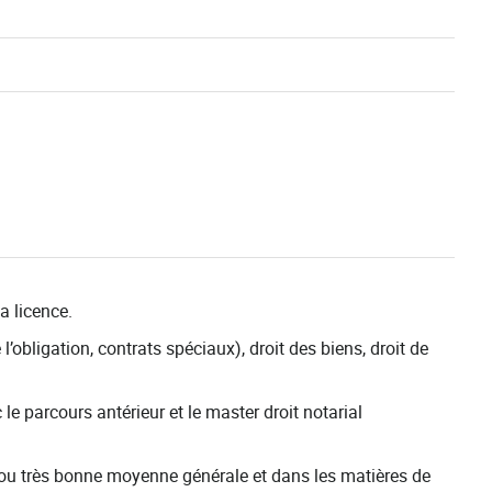
a licence.
l’obligation, contrats spéciaux), droit des biens, droit de
le parcours antérieur et le master droit notarial
ne ou très bonne moyenne générale et dans les matières de