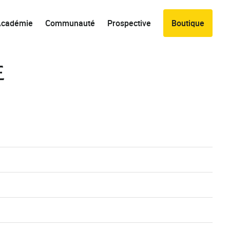
Académie
Communauté
Prospective
Boutique
E