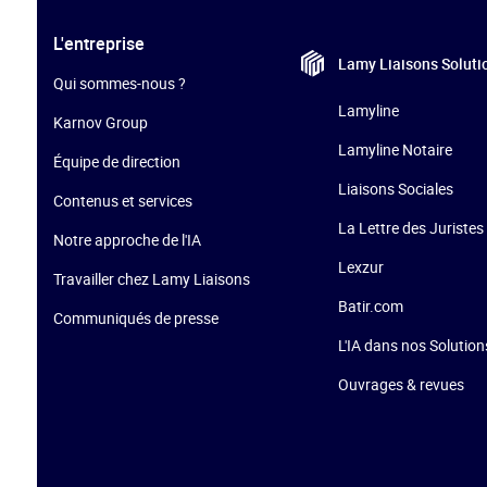
L'entreprise
Lamy Liaisons
Soluti
Qui sommes-nous ?
Lamyline
Karnov Group
Lamyline Notaire
Équipe de direction
Liaisons Sociales
Contenus et services
La Lettre des Juristes 
Notre approche de l'IA
Lexzur
Travailler chez Lamy Liaisons
Batir.com
Communiqués de presse
L'IA dans nos Solution
Ouvrages & revues