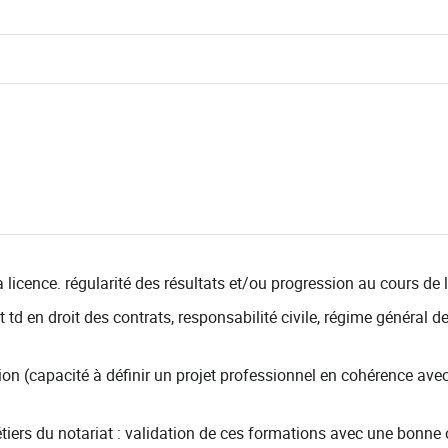
icence. régularité des résultats et/ou progression au cours de l
td en droit des contrats, responsabilité civile, régime général de 
tion (capacité à définir un projet professionnel en cohérence avec 
 métiers du notariat : validation de ces formations avec une bon