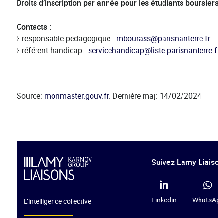
Droits d’inscription par année pour les étudiants boursier
Contacts :
responsable pédagogique :
mbourass@parisnanterre.fr
référent handicap :
servicehandicap@liste.parisnanterre.f
Source:
monmaster.gouv.fr
. Dernière maj: 14/02/2024
Suivez Lamy Liaiso
Linkedin
WhatsA
L’intelligence collective