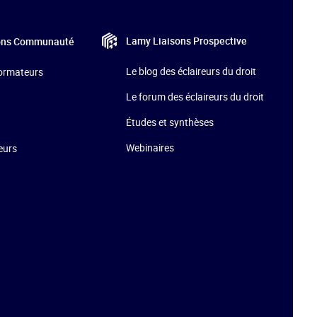
Lamy Liaisons
Prospective
ons
Communauté
Le blog des éclaireurs du droit
formateurs
Le forum des éclaireurs du droit
Études et synthèses
Webinaires
teurs