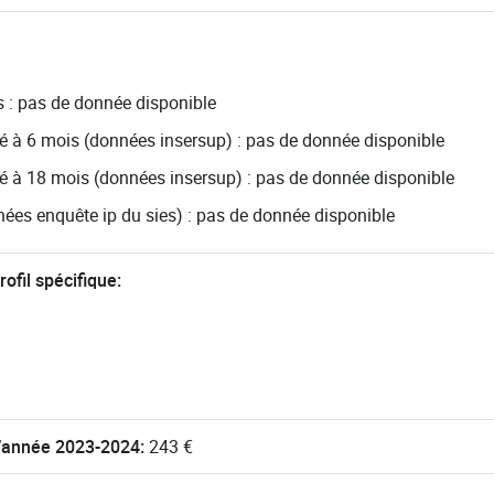
s : pas de donnée disponible
é à 6 mois (données insersup) : pas de donnée disponible
é à 18 mois (données insersup) : pas de donnée disponible
es enquête ip du sies) : pas de donnée disponible
fil spécifique:
r l’année 2023-2024:
243 €