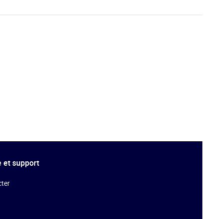
 et support
ter