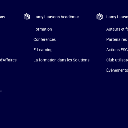
ons
Lamy Liaisons
Académie
Lamy Liais
Formation
Auteurs et 
Conférences
Partenaires
E-Learning
Actions ESG
d'Affaires
La formation dans les Solutions
Club utilisa
Évènements
s