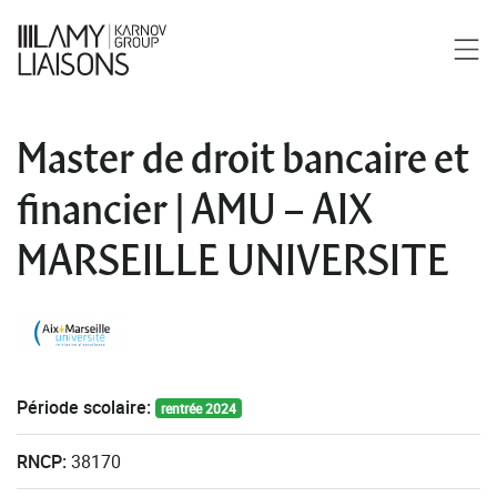
Master de droit bancaire et
financier | AMU – AIX
MARSEILLE UNIVERSITE
Période scolaire:
rentrée 2024
RNCP:
38170