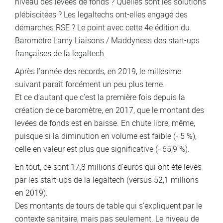
niveau des levées de fonds ? Quelles sont les solutions
plébiscitées ? Les legaltechs ont-elles engagé des
démarches RSE ? Le point avec cette 4e édition du
Baromètre Lamy Liaisons / Maddyness des start-ups
françaises de la legaltech.
Après l’année des records, en 2019, le millésime
suivant paraît forcément un peu plus terne.
Et ce d’autant que c’est la première fois depuis la
création de ce baromètre, en 2017, que le montant des
levées de fonds est en baisse. En chute libre, même,
puisque si la diminution en volume est faible (- 5 %),
celle en valeur est plus que significative (- 65,9 %).
En tout, ce sont 17,8 millions d’euros qui ont été levés
par les start-ups de la legaltech (versus 52,1 millions
en 2019).
Des montants de tours de table qui s’expliquent par le
contexte sanitaire, mais pas seulement. Le niveau de