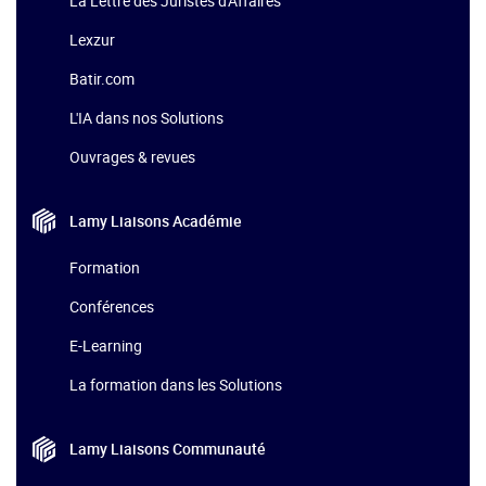
La Lettre des Juristes d'Affaires
Lexzur
Batir.com
L'IA dans nos Solutions
Ouvrages & revues
Lamy Liaisons
Académie
Formation
Conférences
E-Learning
La formation dans les Solutions
Lamy Liaisons
Communauté