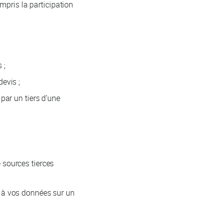
mpris la participation
 ;
evis ;
par un tiers d’une
sources tierces
 à vos données sur un