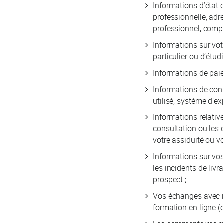
Informations d’état c
professionnelle, adr
professionnel, compt
Informations sur votr
particulier ou d’étud
Informations de pai
Informations de conn
utilisé, système d’ex
Informations relativ
consultation ou les 
votre assiduité ou v
Informations sur vos
les incidents de liv
prospect ;
Vos échanges avec no
formation en ligne (e