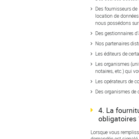
Des fournisseurs de 
location de données 
nous possédons sur 
Des gestionnaires d
Nos partenaires dist
Les éditeurs de cert
Les organismes (uni
notaires, etc.) qui 
Les opérateurs de c
Des organismes de ce
4. La fourni
obligatoires 
Lorsque vous remplisse
demandée est signalé p