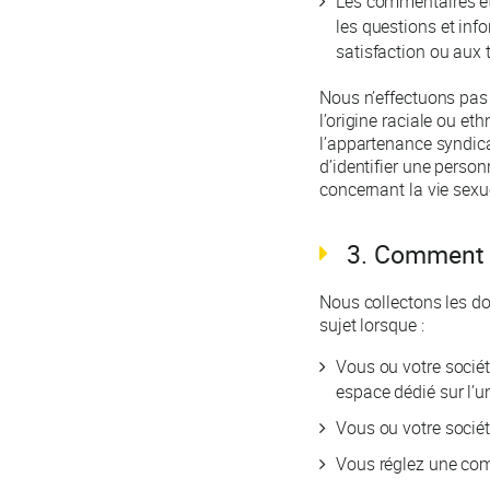
Les commentaires et
les questions et inf
satisfaction ou aux 
Nous n’effectuons pas 
l’origine raciale ou et
l’appartenance syndica
d’identifier une pers
concernant la vie sexu
3. Comment 
Nous collectons les d
sujet lorsque :
Vous ou votre sociét
espace dédié sur l’un
Vous ou votre soci
Vous réglez une co