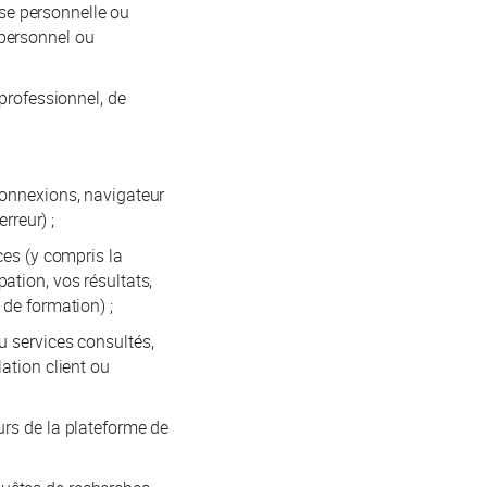
esse personnelle ou
 personnel ou
 professionnel, de
connexions, navigateur
rreur) ;
ces (y compris la
ation, vos résultats,
 de formation) ;
u services consultés,
ation client ou
urs de la plateforme de