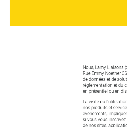
Nous, Lamy Liaisons (
Rue Emmy Noether CS 
de données et de solut
réglementation et du 
en présentiel ou en dis
La visite ou l’utilisati
nos produits et servic
évènements, impliquent
si vous vous inscrivez
de nos sites, applicat