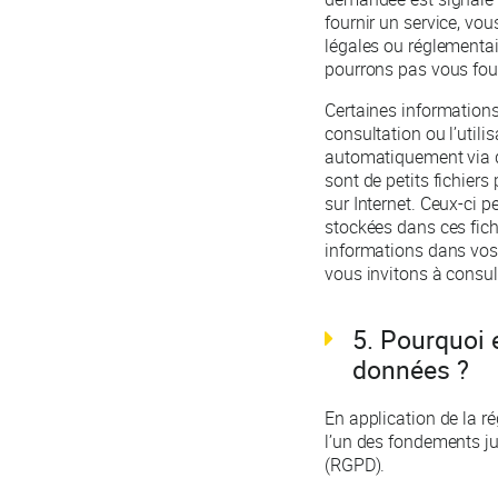
fournir un service, vo
légales ou réglementa
pourrons pas vous fou
Certaines informations
consultation ou l’utili
automatiquement via de
sont de petits fichier
sur Internet. Ceux-ci p
stockées dans ces fich
informations dans vos 
vous invitons à consult
5. Pourquoi 
données ?
En application de la ré
l’un des fondements ju
(RGPD).