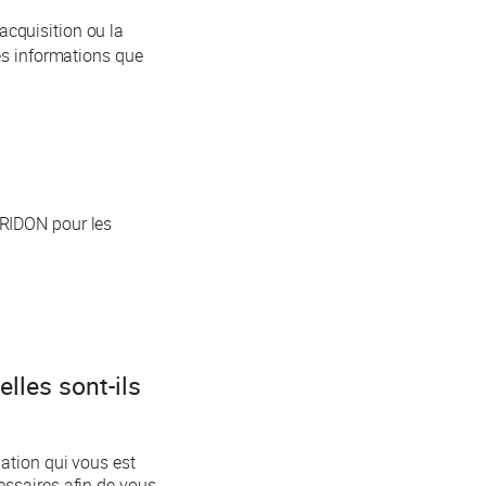
acquisition ou la
les informations que
CRIDON pour les
lles sont-ils
ation qui vous est
essaires afin de vous