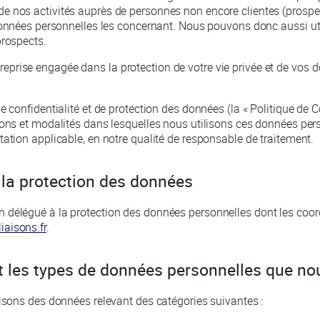
e nos activités auprès de personnes non encore clientes (prospe
 données personnelles les concernant. Nous pouvons donc aussi ut
prospects.
prise engagée dans la protection de votre vie privée et de vos 
e confidentialité et de protection des données (la « Politique de C
ions et modalités dans lesquelles nous utilisons ces données per
tation applicable, en notre qualité de responsable de traitement.
 la protection des données
 délégué à la protection des données personnelles dont les coor
aisons.fr
.
t les types de données personnelles que nou
lisons des données relevant des catégories suivantes :