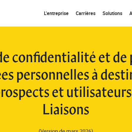
L'entreprise
Carrières
Solutions
de confidentialité et de
es personnelles à desti
prospects et utilisateu
Liaisons
(Version de mars 2026)