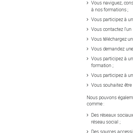
Vous naviguez, consu
à nos formations ;
Vous participez à un
Vous contactez l’un d
Vous téléchargez un 
Vous demandez une d
Vous participez à un
formation ;
Vous participez à u
Vous souhaitez être
Nous pouvons égalemen
comme :
Des réseaux sociaux
réseau social ;
Des sources accessi