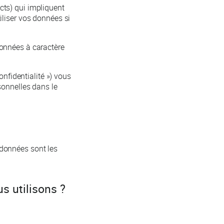
cts) qui impliquent
iliser vos données si
données à caractère
onfidentialité ») vous
sonnelles dans le
données sont les
s utilisons ?