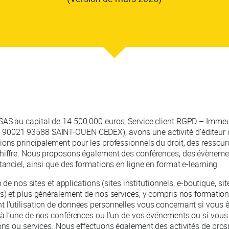
SAS au capital de 14 500 000 euros, Service client RGPD – Imme
90021 93588 SAINT-OUEN CEDEX), avons une activité d’éditeur 
ions principalement pour les professionnels du droit, des ressou
chiffre. Nous proposons également des conférences, des évèneme
tanciel, ainsi que des formations en ligne en format e-learning.
on de nos sites et applications (sites institutionnels, e-boutique, si
es) et plus généralement de nos services, y compris nos formatio
 l’utilisation de données personnelles vous concernant si vous êt
 à l’une de nos conférences ou l’un de vos événements ou si vous ut
ions ou services. Nous effectuons également des activités de pr