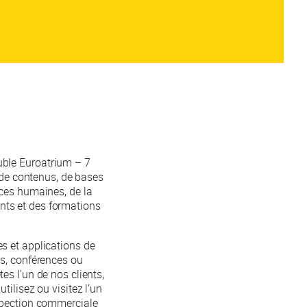
uble Euroatrium – 7
de contenus, de bases
rces humaines, de la
nts et des formations
tes et applications de
ns, conférences ou
es l’un de nos clients,
ilisez ou visitez l’un
ospection commerciale