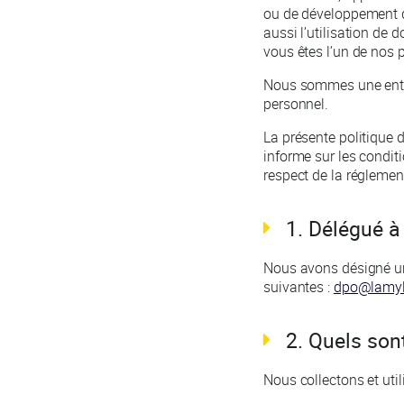
ou de développement d
aussi l’utilisation de
vous êtes l’un de nos 
Nous sommes une entre
personnel.
La présente politique d
informe sur les condit
respect de la réglemen
1. Délégué à
Nous avons désigné un
suivantes :
dpo@lamyli
2. Quels son
Nous collectons et uti