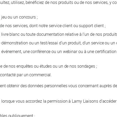
ltez, utilisez, bénéficiez de nos produits ou de nos services, y co
 jeu ou un concours ;
e nos services, dont notre service client ou support client ;
livre blanc ou toute documentation relative à l’un de nos produits
émonstration ou un test/essai d’un produit, d’un service ou un d
 événement, une conférence ou un webinar ou à une certification 
ne de nos enquêtes ou études ou un de nos sondages ;
 contacté par un commercial.
t obtenir des données personnelles vous concernant auprès de 
 lorsque vous accordez la permission à Lamy Liaisons d’accéder
bles publiquement ;