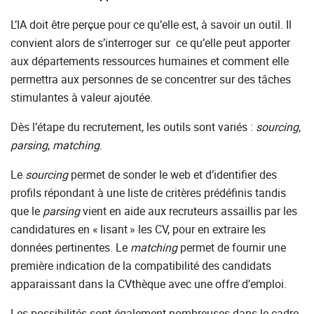
L’IA doit être perçue pour ce qu’elle est, à savoir un outil. Il
convient alors de s’interroger sur ce qu’elle peut apporter
aux départements ressources humaines et comment elle
permettra aux personnes de se concentrer sur des tâches
stimulantes à valeur ajoutée.
Dès l’étape du recrutement, les outils sont variés :
sourcing
,
parsing
,
matching
.
Le
sourcing
permet de sonder le web et d’identifier des
profils répondant à une liste de critères prédéfinis tandis
que le
parsing
vient en aide aux recruteurs assaillis par les
candidatures en « lisant » les CV, pour en extraire les
données pertinentes. Le
matching
permet de fournir une
première indication de la compatibilité des candidats
apparaissant dans la CVthèque avec une offre d’emploi.
Les possibilités sont également nombreuses dans le cadre