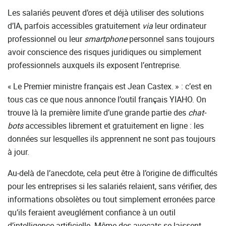
Les salariés peuvent d’ores et déjà utiliser des solutions
d’IA, parfois accessibles gratuitement
via
leur ordinateur
professionnel ou leur
smartphone
personnel sans toujours
avoir conscience des risques juridiques ou simplement
professionnels auxquels ils exposent l’entreprise.
« Le Premier ministre français est Jean Castex. » : c’est en
tous cas ce que nous annonce l’outil français YIAHO. On
trouve là la première limite d’une grande partie des
chat-
bots
accessibles librement et gratuitement en ligne : les
données sur lesquelles ils apprennent ne sont pas toujours
à jour.
Au-delà de l’anecdote, cela peut être à l’origine de difficultés
pour les entreprises si les salariés relaient, sans vérifier, des
informations obsolètes ou tout simplement erronées parce
qu’ils feraient aveuglément confiance à un outil
d’intelligence artificielle. Même des avocats se laissent