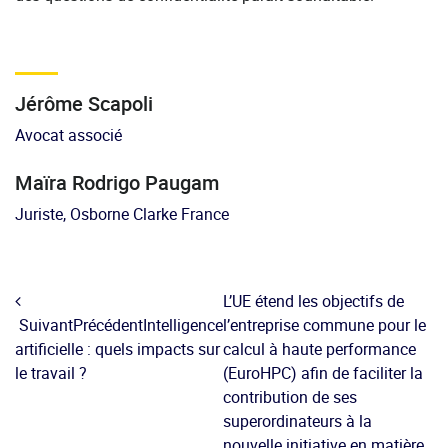
Jérôme Scapoli
Avocat associé
Maïra Rodrigo Paugam
Juriste, Osborne Clarke France
L’UE étend les objectifs de
SuivantPrécédentIntelligence
l’entreprise commune pour le
artificielle : quels impacts sur
calcul à haute performance
le travail ?
(EuroHPC) afin de faciliter la
contribution de ses
superordinateurs à la
nouvelle initiative en matière