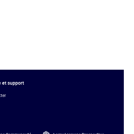
 et support
ter