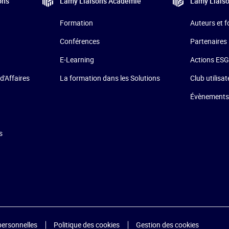
ons
Lamy Liaisons
Académie
Lamy Liais
Formation
Auteurs et 
Conférences
Partenaires
E-Learning
Actions ESG
d'Affaires
La formation dans les Solutions
Club utilisa
Évènements
s
personnelles
Politique des cookies
Gestion des cookies