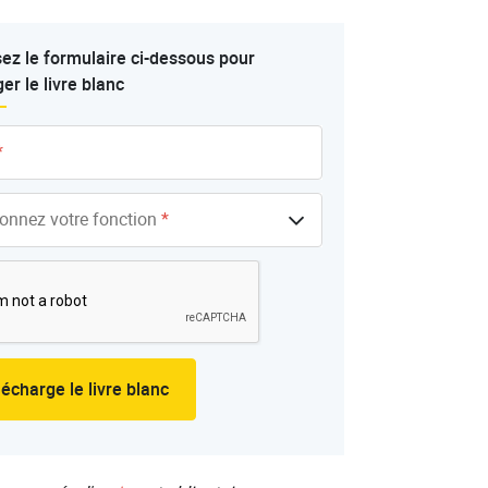
ez le formulaire ci-dessous pour
er le livre blanc
*
ionnez votre fonction
*
lécharge le livre blanc