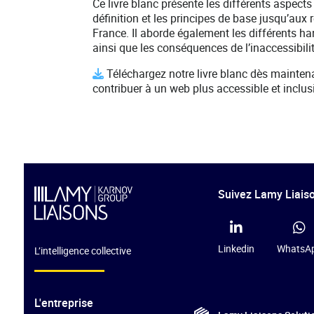
Ce livre blanc présente les différents aspects
définition et les principes de base jusqu’aux
France. Il aborde également les différents han
ainsi que les conséquences de l’inaccessibil
Téléchargez notre livre blanc dès mainte
contribuer à un web plus accessible et inclusi
Suivez Lamy Liaiso
Linkedin
WhatsA
L’intelligence collective
L'entreprise