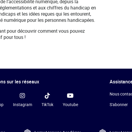
 de l’accessibilité numérique, depuis la
 réglementations et aux chiffres du handicap en
dicaps et les idées reçues qui les entourent,
ité numérique pour les personnes handicapées.
nant pour découvrir comment vous pouvez
f pour tous !
ns sur les réseaux
Assistance
Nous contac
pp
Instagram
TikTok
Youtube
S'abonner