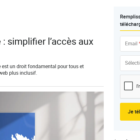
Rempliss
télécharg
: simplifier l’accès aux
Email
Sélect
 est un droit fondamental pour tous et
eb plus inclusif.
Je té