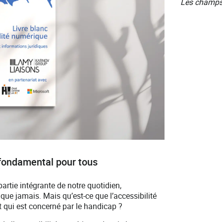
Les champs
t fondamental pour tous
rtie intégrante de notre quotidien,
que jamais. Mais qu’est-ce que l’accessibilité
t qui est concerné par le handicap ?