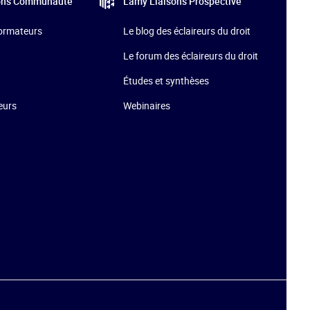
Lamy Liaisons
Prospective
ons
Communauté
Le blog des éclaireurs du droit
formateurs
Le forum des éclaireurs du droit
Études et synthèses
Webinaires
teurs