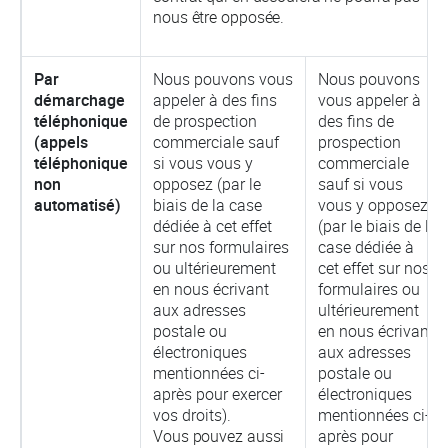
nous être opposée.
Par
Nous pouvons vous
Nous pouvons
démarchage
appeler à des fins
vous appeler à
téléphonique
de prospection
des fins de
(appels
commerciale sauf
prospection
téléphonique
si vous vous y
commerciale
non
opposez (par le
sauf si vous
automatisé)
biais de la case
vous y opposez
dédiée à cet effet
(par le biais de la
sur nos formulaires
case dédiée à
ou ultérieurement
cet effet sur nos
en nous écrivant
formulaires ou
aux adresses
ultérieurement
postale ou
en nous écrivant
électroniques
aux adresses
mentionnées ci-
postale ou
après pour exercer
électroniques
vos droits).
mentionnées ci-
Vous pouvez aussi
après pour