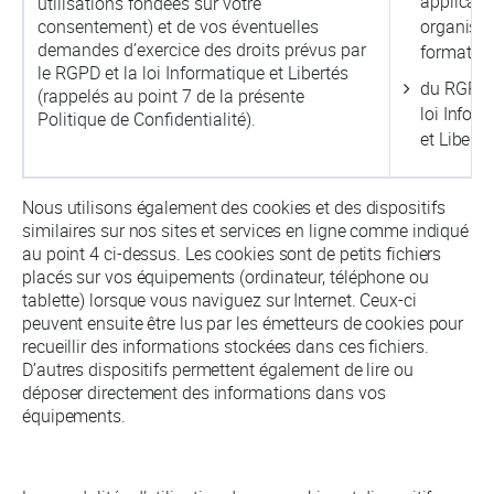
applicabl
utilisations fondées sur votre
consentement) et de vos éventuelles
organism
demandes d’exercice des droits prévus par
formation
le RGPD et la loi Informatique et Libertés
du RGPD e
(rappelés au point 7 de la présente
loi Infor
Politique de Confidentialité).
et Liberté
Nous utilisons également des cookies et des dispositifs
similaires sur nos sites et services en ligne comme indiqué
au point 4 ci-dessus. Les cookies sont de petits fichiers
placés sur vos équipements (ordinateur, téléphone ou
tablette) lorsque vous naviguez sur Internet. Ceux-ci
peuvent ensuite être lus par les émetteurs de cookies pour
recueillir des informations stockées dans ces fichiers.
D’autres dispositifs permettent également de lire ou
déposer directement des informations dans vos
équipements.