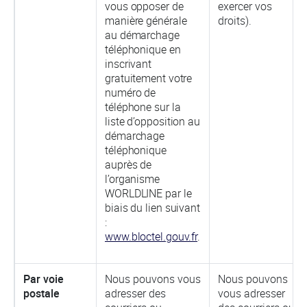
vous opposer de
exercer vos
manière générale
droits).
au démarchage
téléphonique en
inscrivant
gratuitement votre
numéro de
téléphone sur la
liste d’opposition au
démarchage
téléphonique
auprès de
l’organisme
WORLDLINE par le
biais du lien suivant
:
www.bloctel.gouv.fr
.
Par voie
Nous pouvons vous
Nous pouvons
postale
adresser des
vous adresser