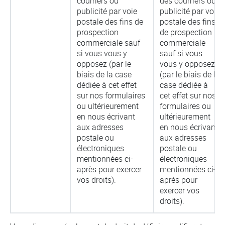
courriers ou
des courriers ou
publicité par voie
publicité par voie
postale des fins de
postale des fins
prospection
de prospection
commerciale sauf
commerciale
si vous vous y
sauf si vous
opposez (par le
vous y opposez
biais de la case
(par le biais de la
dédiée à cet effet
case dédiée à
sur nos formulaires
cet effet sur nos
ou ultérieurement
formulaires ou
en nous écrivant
ultérieurement
aux adresses
en nous écrivant
postale ou
aux adresses
électroniques
postale ou
mentionnées ci-
électroniques
après pour exercer
mentionnées ci-
vos droits).
après pour
exercer vos
droits).