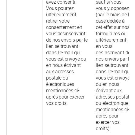
avez consenti.
sauf si vous
Vous pourrez
vous y opposez
ultérieurement
(par le biais de la
retirer votre
case dédiée à
consentement en
cet effet sur nos
vous désinscrivant
formulaires ou
de nos envois par le
ultérieurement
lien se trouvant
en vous
dans l’e-mail qui
désinscrivant de
vous est envoyé ou
nos envois par le
en nous écrivant
lien se trouvant
aux adresses
dans l’e-mail qui
postale ou
vous est envoyé
électroniques
ou en nous
mentionnées ci-
écrivant aux
après pour exercer
adresses postale
vos droits.
ou électroniques
mentionnées ci-
après pour
exercer vos
droits).