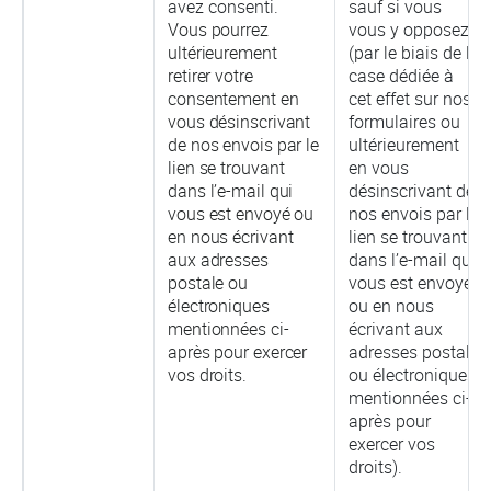
avez consenti.
sauf si vous
Vous pourrez
vous y opposez
ultérieurement
(par le biais de la
retirer votre
case dédiée à
consentement en
cet effet sur nos
vous désinscrivant
formulaires ou
de nos envois par le
ultérieurement
lien se trouvant
en vous
dans l’e-mail qui
désinscrivant de
vous est envoyé ou
nos envois par le
en nous écrivant
lien se trouvant
aux adresses
dans l’e-mail qui
postale ou
vous est envoyé
électroniques
ou en nous
mentionnées ci-
écrivant aux
après pour exercer
adresses postale
vos droits.
ou électroniques
mentionnées ci-
après pour
exercer vos
droits).