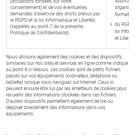
applicabl
utilisations fondées sur votre
consentement) et de vos éventuelles
organism
demandes d’exercice des droits prévus par
formation
le RGPD et la loi Informatique et Libertés
du RGPD e
(rappelés au point 7 de la présente
loi Infor
Politique de Confidentialité).
et Liberté
Nous utilisons également des cookies et des dispositifs
similaires sur nos sites et services en ligne comme indiqué
au point 4 ci-dessus. Les cookies sont de petits fichiers
placés sur vos équipements (ordinateur, téléphone ou
tablette) lorsque vous naviguez sur Internet. Ceux-ci
peuvent ensuite être lus par les émetteurs de cookies pour
recueillir des informations stockées dans ces fichiers.
D’autres dispositifs permettent également de lire ou
déposer directement des informations dans vos
équipements.