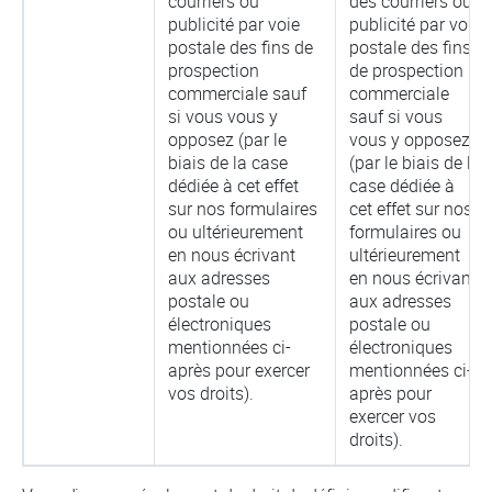
courriers ou
des courriers ou
publicité par voie
publicité par voie
postale des fins de
postale des fins
prospection
de prospection
commerciale sauf
commerciale
si vous vous y
sauf si vous
opposez (par le
vous y opposez
biais de la case
(par le biais de la
dédiée à cet effet
case dédiée à
sur nos formulaires
cet effet sur nos
ou ultérieurement
formulaires ou
en nous écrivant
ultérieurement
aux adresses
en nous écrivant
postale ou
aux adresses
électroniques
postale ou
mentionnées ci-
électroniques
après pour exercer
mentionnées ci-
vos droits).
après pour
exercer vos
droits).