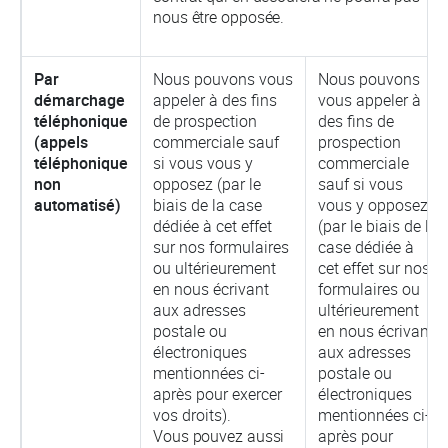
nous être opposée.
Par
Nous pouvons vous
Nous pouvons
démarchage
appeler à des fins
vous appeler à
téléphonique
de prospection
des fins de
(appels
commerciale sauf
prospection
téléphonique
si vous vous y
commerciale
non
opposez (par le
sauf si vous
automatisé)
biais de la case
vous y opposez
dédiée à cet effet
(par le biais de la
sur nos formulaires
case dédiée à
ou ultérieurement
cet effet sur nos
en nous écrivant
formulaires ou
aux adresses
ultérieurement
postale ou
en nous écrivant
électroniques
aux adresses
mentionnées ci-
postale ou
après pour exercer
électroniques
vos droits).
mentionnées ci-
Vous pouvez aussi
après pour