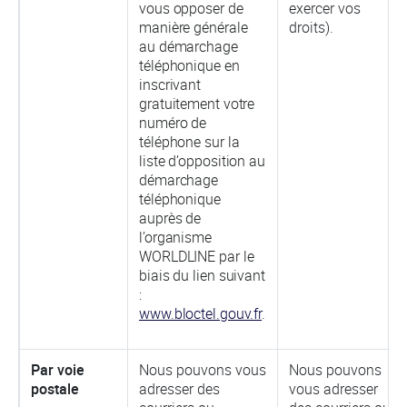
vous opposer de
exercer vos
manière générale
droits).
au démarchage
téléphonique en
inscrivant
gratuitement votre
numéro de
téléphone sur la
liste d’opposition au
démarchage
téléphonique
auprès de
l’organisme
WORLDLINE par le
biais du lien suivant
:
www.bloctel.gouv.fr
.
Par voie
Nous pouvons vous
Nous pouvons
postale
adresser des
vous adresser